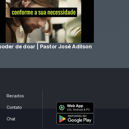
poder de doar | Pastor José Adilson
Recados
Contato
Chat