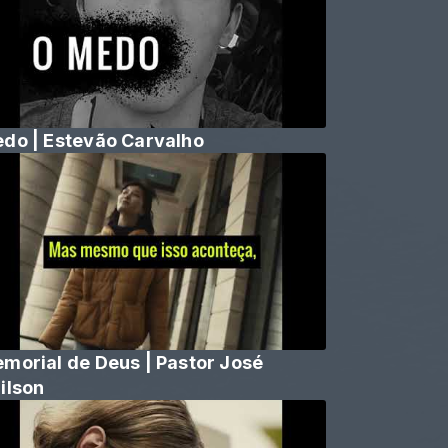
do | Estevão Carvalho
morial de Deus | Pastor José
ilson