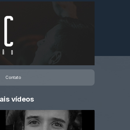
Contato
ais vídeos