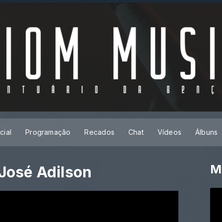
cial
Programação
Recados
Chat
Vídeos
Álbuns
M
 José Adilson