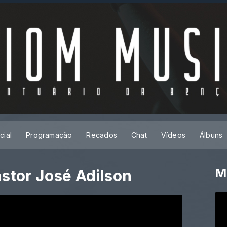
cial
Programação
Recados
Chat
Vídeos
Álbuns
M
stor José Adilson