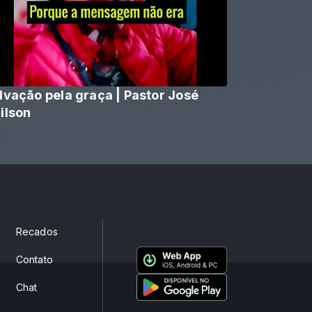
lvação pela graça | Pastor José
ilson
Recados
Contato
Chat