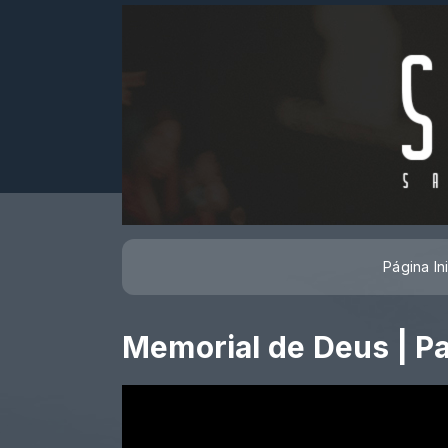
Página Ini
Memorial de Deus | Pa