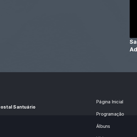
Sa
Ad
Página Inicial
costal Santuário
Programação
Álbuns