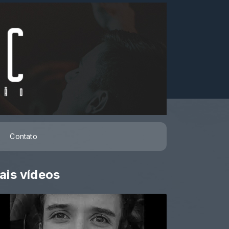
Contato
ais vídeos