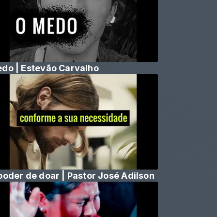
do | Estevão Carvalho
poder de doar | Pastor José Adilson