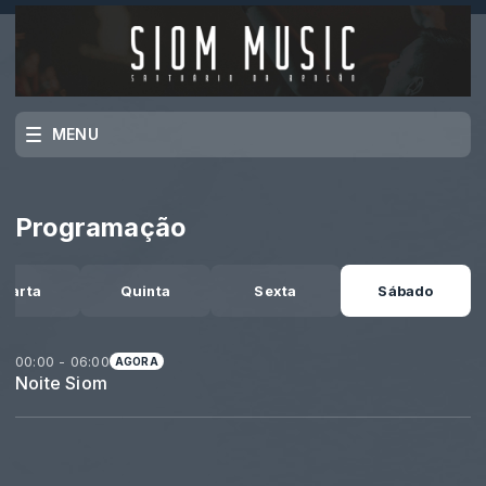
MENU
Programação
uarta
Quinta
Sexta
Sábado
00:00 - 06:00
AGORA
Noite Siom